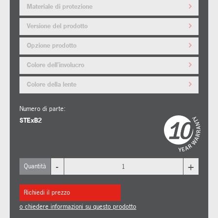
Materiale di protezione
Versione del prodotto
Opzione prodotto
Colore dell'involucro
Colore della lente
Numero di parte:
STExB2
-
+
Quantità
Richiedi il prezzo
o chiedere informazioni su questo prodotto