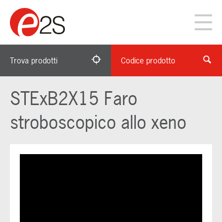
Trova prodotti
Codice prodotto
STExB2X15 Faro
stroboscopico allo xeno