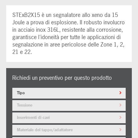
STExB2X15 è un segnalatore allo xeno da 15
Joule a prova di esplosione. Il robusto involucro
in acciaio inox 316L, resistente alla corrosione,
garantisce l'idoneità per tutte le applicazioni di
segnalazione in aree pericolose delle Zone 1, 2,
21 e 22.
Richiedi un preventivo per questo prodotto
Tipo
Tensione
Inserimenti di cavi
Materiale del tappo/adattatore