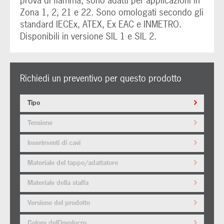
prova di fiamma, sono adatti per applicazioni in
Zona 1, 2, 21 e 22. Sono omologati secondo gli
standard IECEx, ATEX, Ex EAC e INMETRO.
Disponibili in versione SIL 1 e SIL 2.
Richiedi un preventivo per questo prodotto
Tipo
Tensione
Inserimenti di cavi
Materiale del tappo/adattatore
Materiale della staffa
Versione del prodotto
Colore dell'involucro