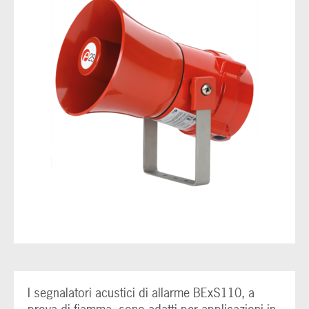
I segnalatori acustici di allarme BExS110, a