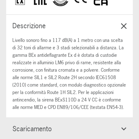
Descrizione
Livello sonoro fino a 117 dB(A) a 1 metro con una scelta
di 32 toni di allarme e 3 stadi selezionabili a distanza. La
gamma BEx antideflagrante Ex d è dotata di custodie
realizzate in alluminio LM6 privo di rame, resistente alla
corrosione, con finitura cromata e a polvere. Conforme
alle norme SIL1 e SIL2 Route 2H secondo IEC61508
(2010) come standard, con modulo diagnostico opzionale
per la conformità Route 1H SIL2. Per le applicazioni
antincendio, la sirena BExS110D a 24 V CC è conforme
alle norme MED e CPD EN89/106/CEE (testata EN54-3).
Scaricamento