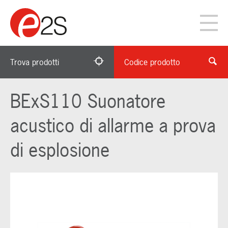
Trova prodotti
Codice prodotto
BExS110 Suonatore
acustico di allarme a prova
di esplosione