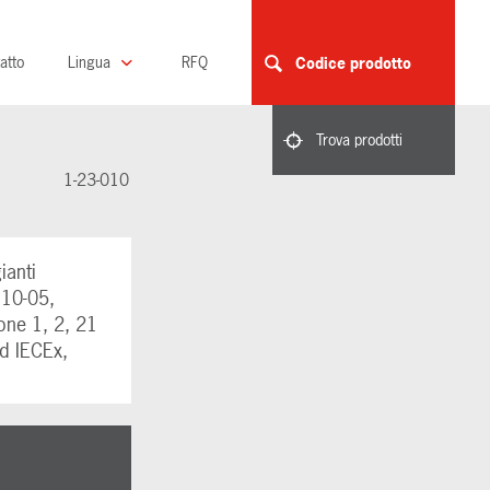
atto
Lingua
RFQ
Codice prodotto
Trova prodotti
1-23-010
ianti
110-05,
Zone 1, 2, 21
d IECEx,
o