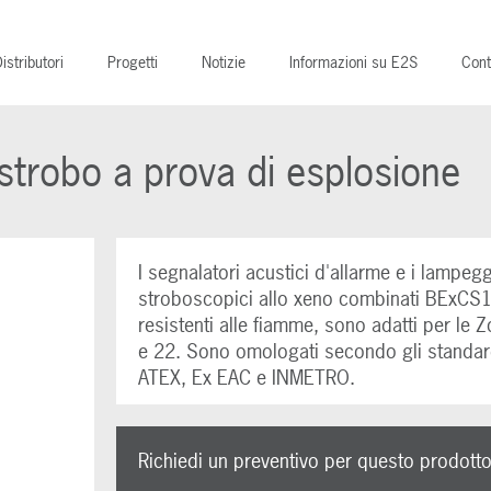
istributori
Progetti
Notizie
Informazioni su E2S
Cont
trobo a prova di esplosione
I segnalatori acustici d'allarme e i lampegg
stroboscopici allo xeno combinati BExCS
resistenti alle fiamme, sono adatti per le 
e 22. Sono omologati secondo gli standar
ATEX, Ex EAC e INMETRO.
Richiedi un preventivo per questo prodott