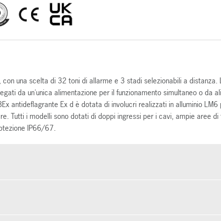
 con una scelta di 32 toni di allarme e 3 stadi selezionabili a distanza.
egati da un'unica alimentazione per il funzionamento simultaneo o da al
 antideflagrante Ex d è dotata di involucri realizzati in alluminio LM6 
re. Tutti i modelli sono dotati di doppi ingressi per i cavi, ampie aree d
protezione IP66/67.