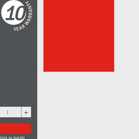
+
zioni su questo