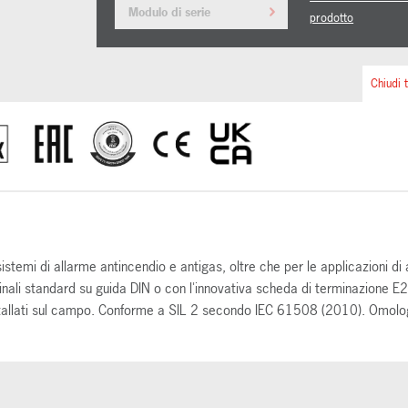
Modulo di serie
prodotto
Chiudi t
stemi di allarme antincendio e antigas, oltre che per le applicazioni di 
nali standard su guida DIN o con l'innovativa scheda di terminazione E
installati sul campo. Conforme a SIL 2 secondo IEC 61508 (2010). Omol