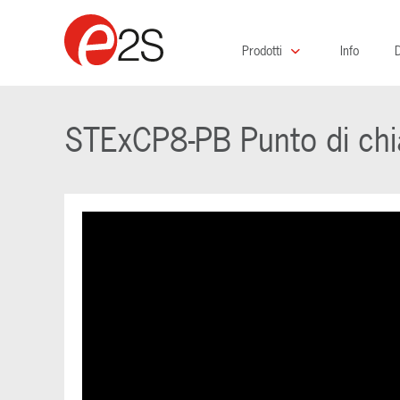
Prodotti
Info
D
STExCP8-PB Punto di chi