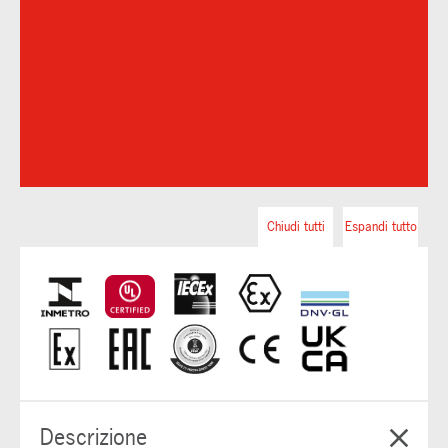
Chiudi tutti
Espandi tutto
Descrizione