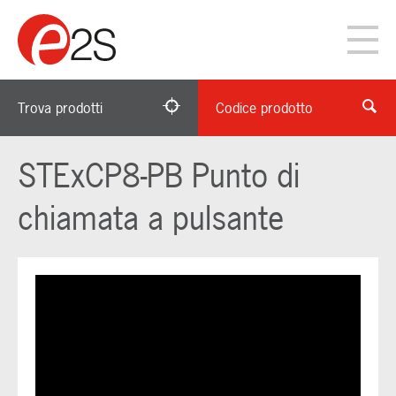
Trova prodotti
Codice prodotto
STExCP8-PB Punto di
chiamata a pulsante