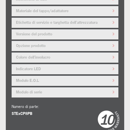
Materiale del tappo/adattatore
Etichetta di servizio e targhetta dell'attrezzatura
Versione del prodotto
Opzione prodotto
Colore dell'involucro
Indicatore LED
Modulo E.O.L
Modulo di serie
Numero di parte:
STExCP8PB