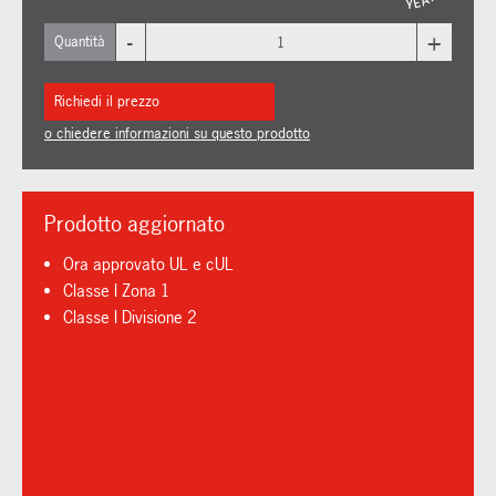
-
+
Quantità
Richiedi il prezzo
o chiedere informazioni su questo prodotto
Prodotto aggiornato
Ora approvato UL e cUL
Classe I Zona 1
Classe I Divisione 2