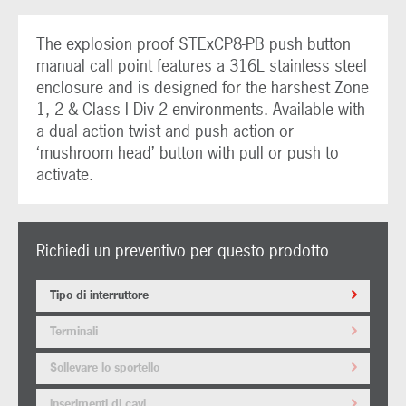
The explosion proof STExCP8-PB push button
manual call point features a 316L stainless steel
enclosure and is designed for the harshest Zone
1, 2 & Class I Div 2 environments. Available with
a dual action twist and push action or
‘mushroom head’ button with pull or push to
activate.
Richiedi un preventivo per questo prodotto
Tipo di interruttore
Terminali
Sollevare lo sportello
Inserimenti di cavi