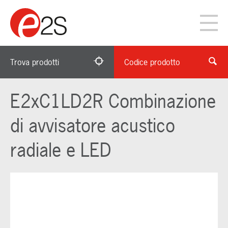
Trova prodotti
Codice prodotto
E2xC1LD2R Combinazione
di avvisatore acustico
radiale e LED