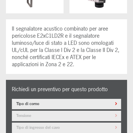
Il segnalatore acustico combinato per aree
pericolose E2xC1LD2R e il segnalatore
luminoso/luce di stato a LED sono omologati
UL/cUL per la Classe I Div 2 e la Classe II Div 2,
nonché certificati IECEx e ATEX per le
applicazioni in Zona 2 e 22.
Richiedi un preventivo per questo prodotto
Tipo di corno
Tensione
Tipo di ingresso del cavo