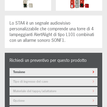
Lo STA4 è un segnale audiovisivo
personalizzabile che comprende una torre di 4
lampeggianti AlertAlight di tipo L101 combinati
con un allarme sonoro SONF1.
Richiedi un preventivo per questo prodotto
Tensione
Tipo di ingresso del cavo
Materiale del tappo/adattatore
Opzione