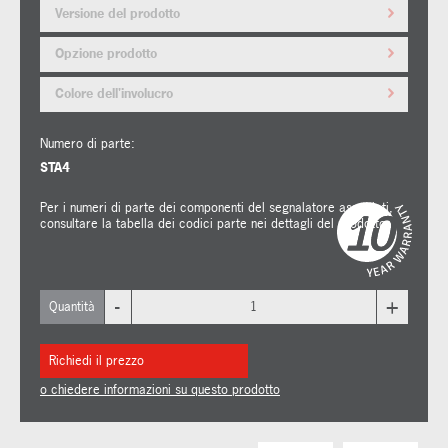
Versione del prodotto
Opzione prodotto
Colore dell'involucro
Numero di parte:
STA4
Per i numeri di parte dei componenti del segnalatore associati,
consultare la tabella dei codici parte nei dettagli del prodotto.
-
+
Quantità
Richiedi il prezzo
o chiedere informazioni su questo prodotto