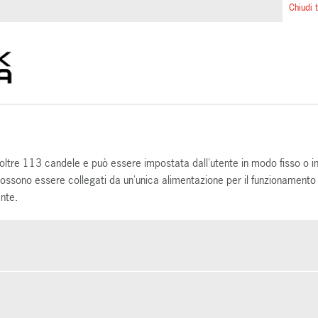
Chiudi t
oltre 113 candele e può essere impostata dall'utente in modo fisso o i
possono essere collegati da un'unica alimentazione per il funzionamento
nte.