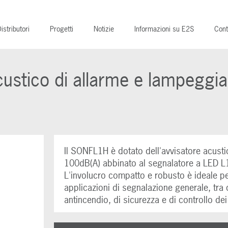
istributori
Progetti
Notizie
Informazioni su E2S
Cont
stico di allarme e lampeggia
Il SONFL1H è dotato dell'avvisatore acus
100dB(A) abbinato al segnalatore a LED 
L'involucro compatto e robusto è ideale per
applicazioni di segnalazione generale, tra 
antincendio, di sicurezza e di controllo de