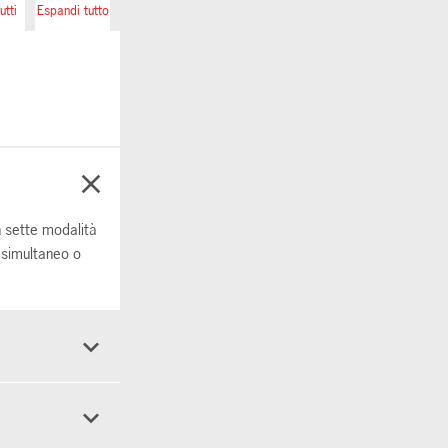
utti
Espandi tutto
n sette modalità
 simultaneo o