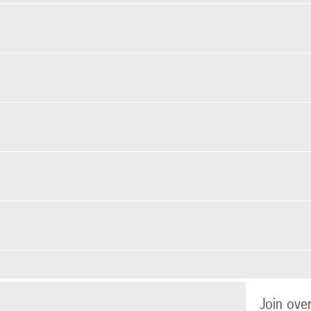
Join ove