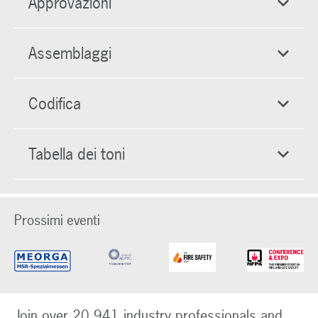
Approvazioni
Assemblaggi
Codifica
Tabella dei toni
Prossimi eventi
Join over 20,941 industry professionals and