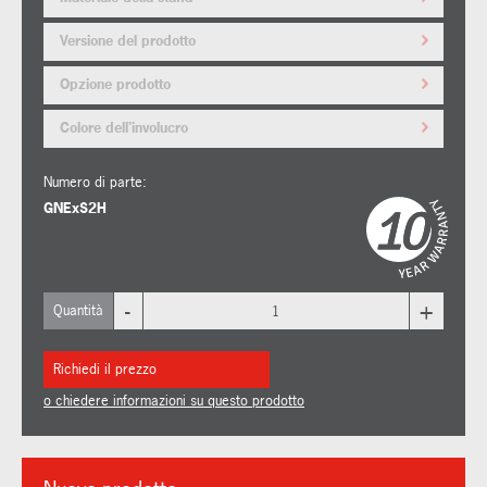
Versione del prodotto
Opzione prodotto
Colore dell'involucro
Numero di parte:
GNExS2H
-
+
Quantità
Richiedi il prezzo
o chiedere informazioni su questo prodotto