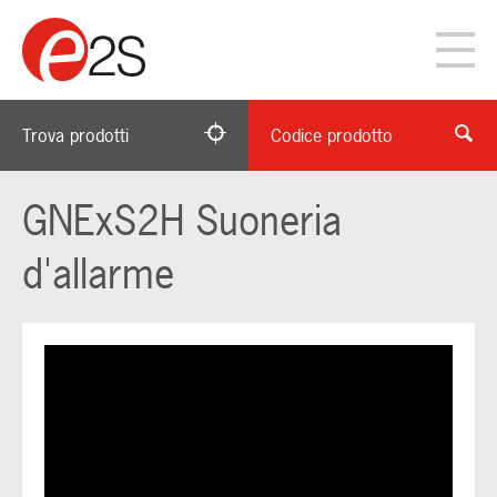
Trova prodotti
Codice prodotto
GNExS2H Suoneria
d'allarme