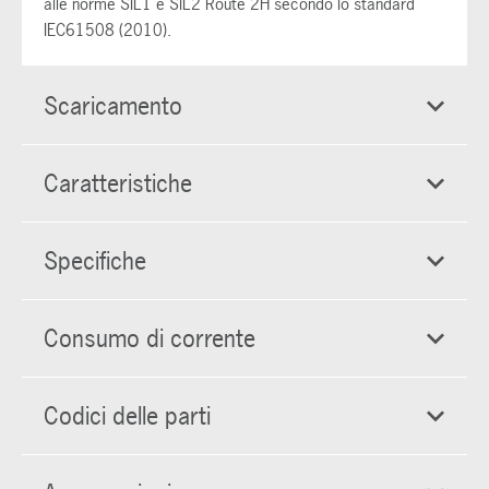
alle norme SIL1 e SIL2 Route 2H secondo lo standard
IEC61508 (2010).
Scaricamento
Caratteristiche
Specifiche
Consumo di corrente
Codici delle parti