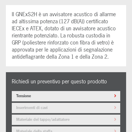
Il GNExS2H è un avvisatore acustico di allarme
ad altissima potenza (127 dB(A)) certificato
IECEx e ATEX, dotato di un avvisatore acustico
rientrante potenziato. La robusta custodia in
GRP (poliestere rinforzato con fibra di vetro) è
approvata per le applicazioni di segnalazione
antideflagrante della Zona 1 e della Zona 2.
Richiedi un preventivo per questo prodotto
Tensione
Inserimenti di cavi
Materiale del tappo/adattatore
Materiale della staffa