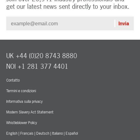
get our latest news sent directly to your inbox.
UK +44 (0)20 8743 8880
NOI +1 281 377 4401
Contatto
Termini e condizioni
Informativa sulla privacy
Modern Slavery Act Statement
Whistleblower Policy
English
|
Français
|
Deutsch
|
Italiano
|
Español