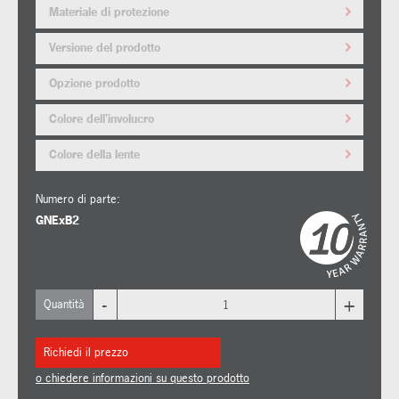
Materiale di protezione
Versione del prodotto
Opzione prodotto
Colore dell'involucro
Colore della lente
Numero di parte:
GNExB2
-
+
Quantità
Richiedi il prezzo
o chiedere informazioni su questo prodotto