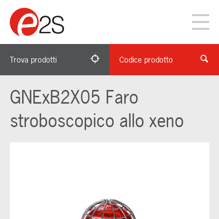
Trova prodotti
Codice prodotto
GNExB2X05 Faro
stroboscopico allo xeno