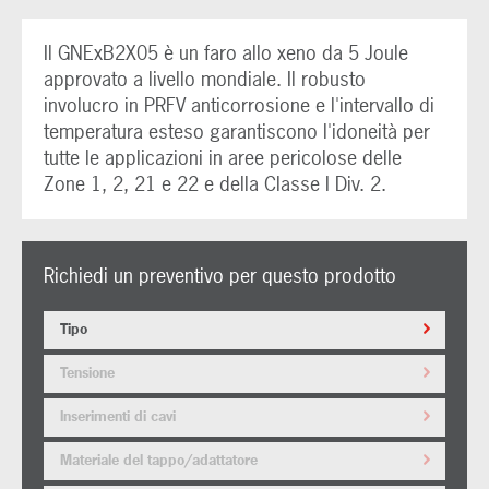
Il GNExB2X05 è un faro allo xeno da 5 Joule
approvato a livello mondiale. Il robusto
involucro in PRFV anticorrosione e l'intervallo di
temperatura esteso garantiscono l'idoneità per
tutte le applicazioni in aree pericolose delle
Zone 1, 2, 21 e 22 e della Classe I Div. 2.
Richiedi un preventivo per questo prodotto
Tipo
Tensione
Inserimenti di cavi
Materiale del tappo/adattatore