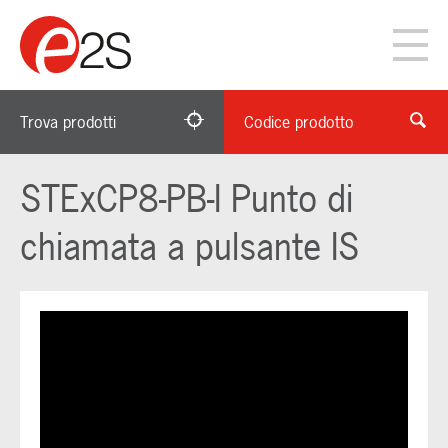
Trova prodotti
Codice prodotto
STExCP8-PB-I Punto di
chiamata a pulsante IS