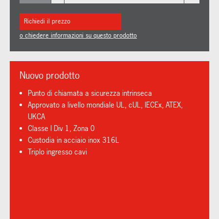
Richiedi il prezzo
o chiedere informazioni su questo prodotto
Nuovo prodotto
Punto di chiamata a sicurezza intrinseca
Approvato a livello mondiale UL, cUL, IECEx, ATEX,
UKCA
Classe I Div 1, Zona 0
Custodia in acciaio inox 316L
Triplo ingresso cavi