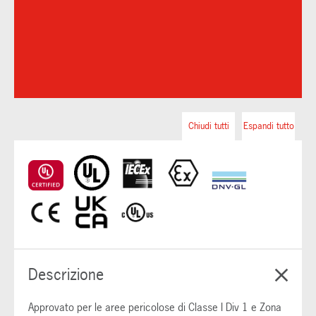
Chiudi tutti
Espandi tutto
Descrizione
Approvato per le aree pericolose di Classe I Div 1 e Zona