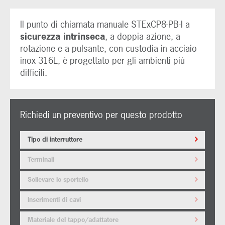
Il punto di chiamata manuale STExCP8-PB-I a
sicurezza intrinseca
, a doppia azione, a
rotazione e a pulsante, con custodia in acciaio
inox 316L, è progettato per gli ambienti più
difficili.
Richiedi un preventivo per questo prodotto
Tipo di interruttore
Terminali
Sollevare lo sportello
Inserimenti di cavi
Materiale del tappo/adattatore