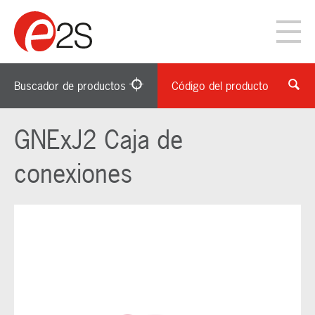
Buscador de productos
Código del producto
GNExJ2 Caja de
conexiones