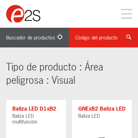
Buscador de productos
Código del producto
Tipo de producto : Área
peligrosa : Visual
Baliza LED D1xB2
GNExB2 Baliza LED
Baliza LED
Baliza LED
multifunción