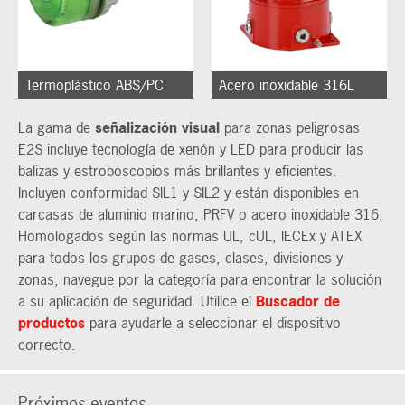
Termoplástico ABS/PC
Acero inoxidable 316L
La gama de
señalización visual
para zonas peligrosas
E2S incluye tecnología de xenón y LED para producir las
balizas y estroboscopios más brillantes y eficientes.
Incluyen conformidad SIL1 y SIL2 y están disponibles en
carcasas de aluminio marino, PRFV o acero inoxidable 316.
Homologados según las normas UL, cUL, IECEx y ATEX
para todos los grupos de gases, clases, divisiones y
zonas, navegue por la categoría para encontrar la solución
a su aplicación de seguridad. Utilice el
Buscador de
productos
para ayudarle a seleccionar el dispositivo
correcto.
Próximos eventos