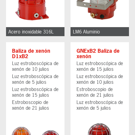
Acero inoxidable 316L
LM6 Aluminio
Baliza de xenón
GNExB2 Baliza de
D1xB2
xenón
Luz estroboscópica de
Luz estroboscópica de
xenón de 10 julios
xenón de 15 julios
Luz estroboscópica de
Luz estroboscópica de
xenón de 5 julios
xenón de 10 julios
Luz estroboscópica de
Estroboscopio de
xenón de 15 julios
xenón de 21 julios
Estroboscopio de
Luz estroboscópica de
xenón de 21 julios
xenón de 5 julios