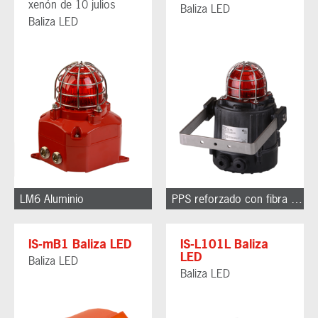
xenón de 10 julios
Baliza LED
Baliza LED
LM6 Aluminio
PPS reforzado con fibra de vidrio
IS-mB1 Baliza LED
IS-L101L Baliza
LED
Baliza LED
Baliza LED