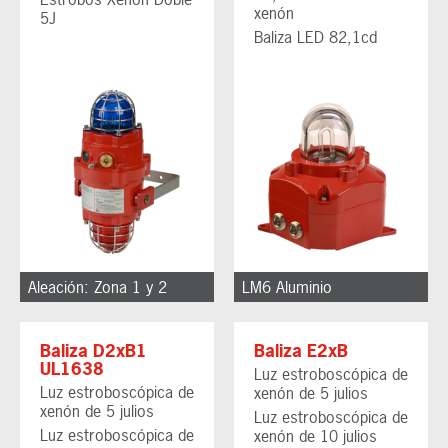
xenón
5J
Baliza LED 82,1cd
Aleación: Zona 1 y 2
LM6 Aluminio
Baliza D2xB1
Baliza E2xB
UL1638
Luz estroboscópica de
Luz estroboscópica de
xenón de 5 julios
xenón de 5 julios
Luz estroboscópica de
Luz estroboscópica de
xenón de 10 julios