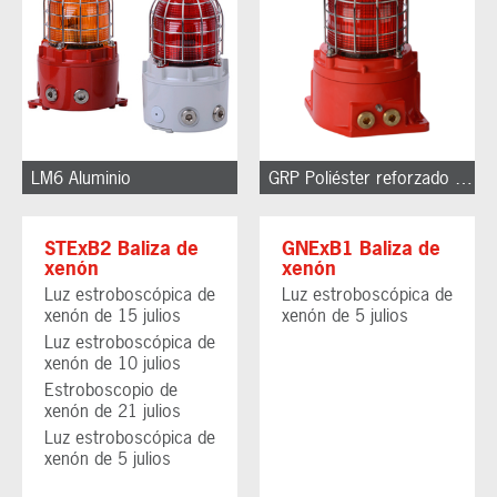
LM6 Aluminio
GRP Poliéster reforzado con fibra de vidrio
STExB2 Baliza de
GNExB1 Baliza de
xenón
xenón
Luz estroboscópica de
Luz estroboscópica de
xenón de 15 julios
xenón de 5 julios
Luz estroboscópica de
xenón de 10 julios
Estroboscopio de
xenón de 21 julios
Luz estroboscópica de
xenón de 5 julios