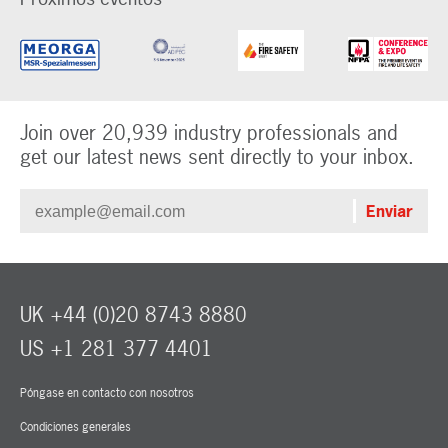
Join over 20,939 industry professionals and
get our latest news sent directly to your inbox.
UK +44 (0)20 8743 8880
US +1 281 377 4401
Póngase en contacto con nosotros
Condiciones generales