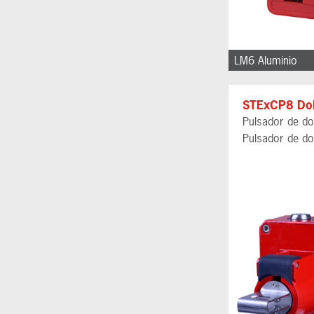
LM6 Aluminio
STExCP8 Dob
Pulsador de do
Pulsador de do