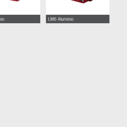
nio
LM6 Aluminio