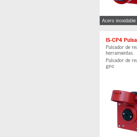
Acero inoxidabl
IS-CP4 Puls
Pulsador de r
herramientas
Pulsador de r
giro