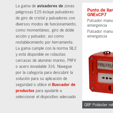
La gama de
avisadores de
zonas
Punto de ll
peligrosas E2S incluye pulsadores
GNExCP7
de giro de cristal y pulsadores con
Pulsador manu
diversos modos de funcionamiento,
emergencia
como momentáneo, giro de doble
Pulsador manu
acción y pulsador, así como
emergencia
restablecimiento por herramienta.
La gama cumple con la norma SIL2
y está disponible en robustas
carcasas de aluminio marino, PRFV
o acero inoxidable 316. Navegue
por la categoría para descubrir la
solución para su aplicación de
seguridad o utilice el
Buscador de
productos
para ayudarle a
seleccionar el dispositivo adecuado