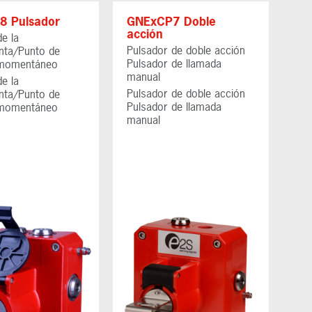
8 Pulsador
GNExCP7 Doble
acción
e la
Pulsador de doble acción
nta/Punto de
Pulsador de llamada
 momentáneo
manual
e la
Pulsador de doble acción
nta/Punto de
Pulsador de llamada
 momentáneo
manual