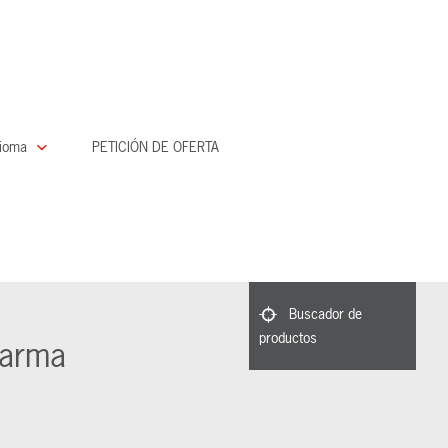
dioma
PETICIÓN DE OFERTA
Buscador de
productos
larma