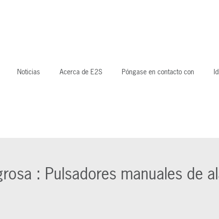
Noticias
Acerca de E2S
Póngase en contacto con
I
igrosa : Pulsadores manuales de a