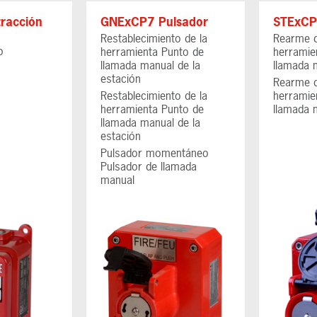
tracción
GNExCP7 Pulsador
STExCP
Restablecimiento de la
Rearme d
o
herramienta Punto de
herramie
llamada manual de la
llamada
estación
Rearme d
Restablecimiento de la
herramie
herramienta Punto de
llamada
llamada manual de la
estación
Pulsador momentáneo
Pulsador de llamada
manual