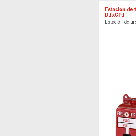
Estación de 
D1xCP1
Estación de tir