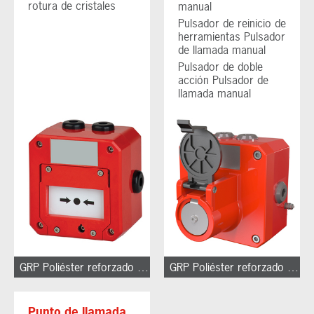
rotura de cristales
manual
Pulsador de reinicio de
herramientas Pulsador
de llamada manual
Pulsador de doble
acción Pulsador de
llamada manual
GRP Poliéster reforzado con fibra de vidrio
GRP Poliéster reforzado con fibra de vidrio
Punto de llamada