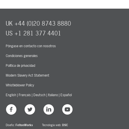
UK +44 (0)20 8743 8880
US +1 281 377 4401
Póngase en contacto con nosotros
Condiciones generales
Política de privacidad
Modern Slavery Act Statement
Whistleblower Policy
English
|
Français
|
Deutsch
|
Italiano
|
Español
Diseño:
FeltonWorks
Tecnología web:
DSC