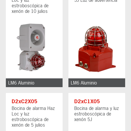
estroboscópica de
xenón de 10 julios
LM6 Aluminio
LM6 Aluminio
D2xC2X05
D2xC1X05
Bocina de alarma Haz
Bocina de alarma y luz
Loc y luz
estroboscópica de
estroboscópica de
xenón 5J
xenón de 5 julios