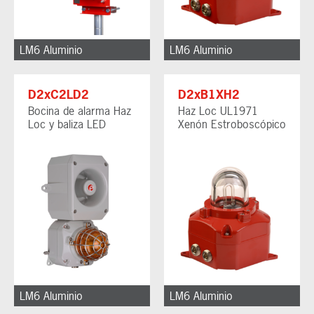
LM6 Aluminio
LM6 Aluminio
D2xC2LD2
D2xB1XH2
Bocina de alarma Haz
Haz Loc UL1971
Loc y baliza LED
Xenón Estroboscópico
LM6 Aluminio
LM6 Aluminio