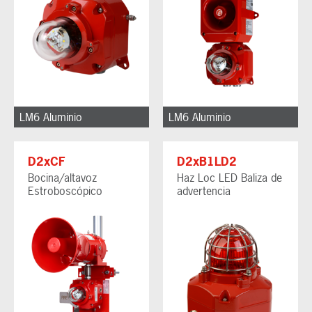
LM6 Aluminio
LM6 Aluminio
D2xCF
D2xB1LD2
Bocina/altavoz
Haz Loc LED Baliza de
Estroboscópico
advertencia