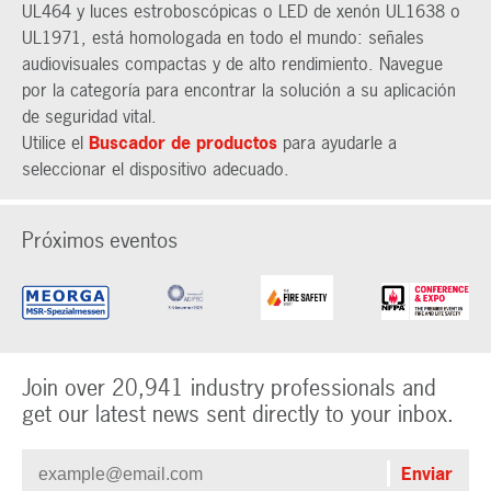
UL464 y luces estroboscópicas o LED de xenón UL1638 o
UL1971, está homologada en todo el mundo: señales
audiovisuales compactas y de alto rendimiento. Navegue
por la categoría para encontrar la solución a su aplicación
de seguridad vital.
Utilice el
Buscador de productos
para ayudarle a
seleccionar el dispositivo adecuado.
Próximos eventos
Join over 20,941 industry professionals and
get our latest news sent directly to your inbox.