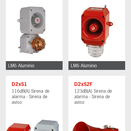
LM6 Aluminio
LM6 Aluminio
D2xS1
D2xS2F
116dB(A) Sirena de
123dB(A) Sirena de
alarma - Sirena de
alarma - Sirena de
aviso
aviso