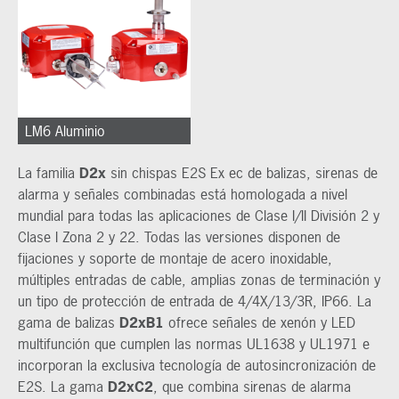
LM6 Aluminio
La familia
D2x
sin chispas E2S Ex ec de balizas, sirenas de
alarma y señales combinadas está homologada a nivel
mundial para todas las aplicaciones de Clase I/II División 2 y
Clase I Zona 2 y 22. Todas las versiones disponen de
fijaciones y soporte de montaje de acero inoxidable,
múltiples entradas de cable, amplias zonas de terminación y
un tipo de protección de entrada de 4/4X/13/3R, IP66. La
gama de balizas
D2xB1
ofrece señales de xenón y LED
multifunción que cumplen las normas UL1638 y UL1971 e
incorporan la exclusiva tecnología de autosincronización de
E2S. La gama
D2xC2
, que combina sirenas de alarma