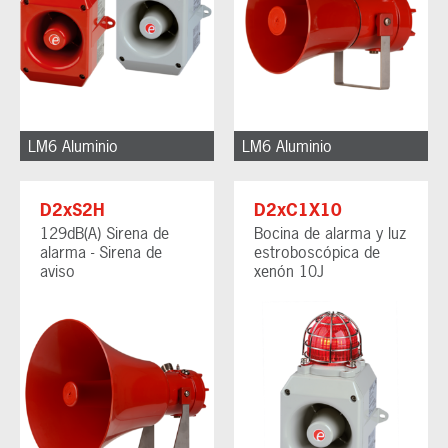
LM6 Aluminio
LM6 Aluminio
D2xS2H
D2xC1X10
129dB(A) Sirena de
Bocina de alarma y luz
alarma - Sirena de
estroboscópica de
aviso
xenón 10J