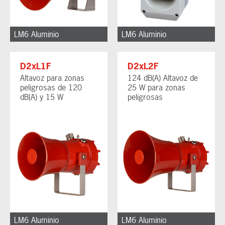
LM6 Aluminio
LM6 Aluminio
D2xL1F
D2xL2F
Altavoz para zonas
124 dB(A) Altavoz de
peligrosas de 120
25 W para zonas
dB(A) y 15 W
peligrosas
LM6 Aluminio
LM6 Aluminio