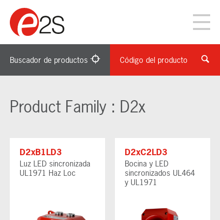
Buscador de productos
Código del producto
Product Family : D2x
D2xB1LD3
D2xC2LD3
Luz LED sincronizada
Bocina y LED
UL1971 Haz Loc
sincronizados UL464
y UL1971