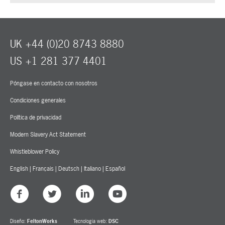
UK +44 (0)20 8743 8880
US +1 281 377 4401
Póngase en contacto con nosotros
Condiciones generales
Política de privacidad
Modern Slavery Act Statement
Whistleblower Policy
English
|
Français
|
Deutsch
|
Italiano
|
Español
Diseño:
FeltonWorks
Tecnología web:
DSC