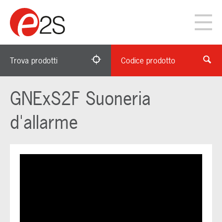
Trova prodotti
Codice prodotto
GNExS2F Suoneria
d'allarme