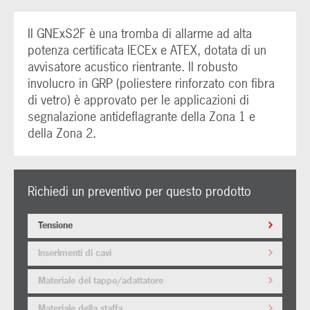
Il GNExS2F è una tromba di allarme ad alta
potenza certificata IECEx e ATEX, dotata di un
avvisatore acustico rientrante. Il robusto
involucro in GRP (poliestere rinforzato con fibra
di vetro) è approvato per le applicazioni di
segnalazione antideflagrante della Zona 1 e
della Zona 2.
Richiedi un preventivo per questo prodotto
Tensione
Inserimenti di cavi
Materiale del tappo/adattatore
Materiale della staffa