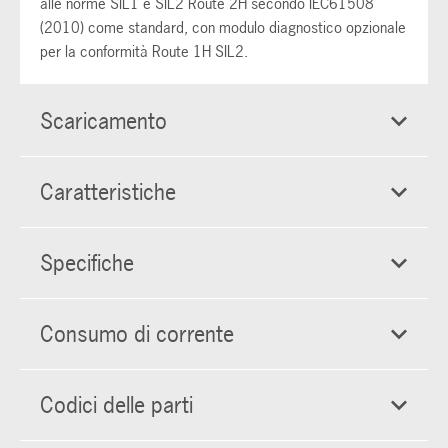
alle norme SIL1 e SIL2 Route 2H secondo IEC61508
(2010) come standard, con modulo diagnostico opzionale
per la conformità Route 1H SIL2.
Scaricamento
Caratteristiche
Specifiche
Consumo di corrente
Codici delle parti