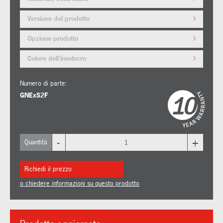
Versione del prodotto
Opzione prodotto
Colore dell'involucro
Numero di parte:
GNExS2F
-
+
Quantità
Richiedi il prezzo
o chiedere informazioni su questo prodotto