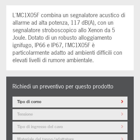
L'MC1X05F combina un segnalatore acustico di
allarme ad alta potenza, 117 dB(A), con un
segnalatore stroboscopico allo Xenon da 5
Joule. Dotato di un robusto alloggiamento
ignifugo, IP66 e IP67, l'MC1X05F è
particolarmente adatto ad ambienti difficili con
elevati livelli di rumore ambientale.
Richiedi un preventivo per questo prodotto
Tipo di corno
Tensione
Tipo di ingresso del cavo
Materiale del tappo/adattatore