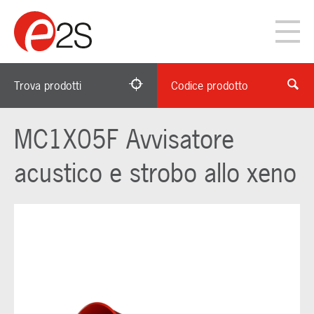
Trova prodotti
Codice prodotto
MC1X05F Avvisatore
acustico e strobo allo xeno