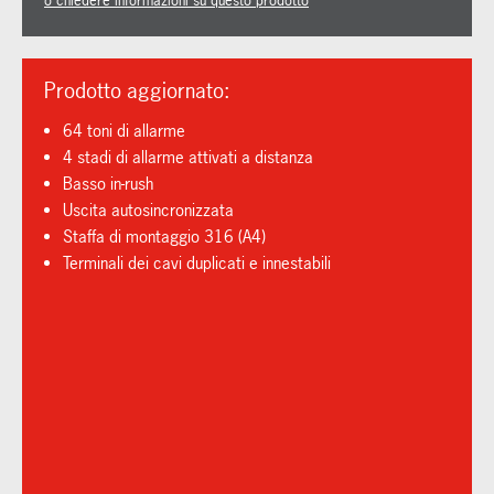
o chiedere informazioni su questo prodotto
Prodotto aggiornato:
64 toni di allarme
4 stadi di allarme attivati a distanza
Basso in-rush
Uscita autosincronizzata
Staffa di montaggio 316 (A4)
Terminali dei cavi duplicati e innestabili