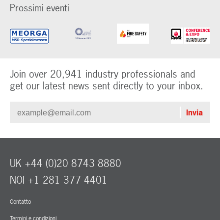
Prossimi eventi
Join over 20,941 industry professionals and
get our latest news sent directly to your inbox.
UK +44 (0)20 8743 8880
NOI +1 281 377 4401
Contatto
Termini e condizioni