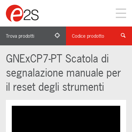
Trova prodotti
Codice prodotto
GNExCP7-PT Scatola di
segnalazione manuale per
il reset degli strumenti