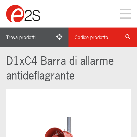
Trova prodotti
Codice prodotto
D1xC4 Barra di allarme
antideflagrante