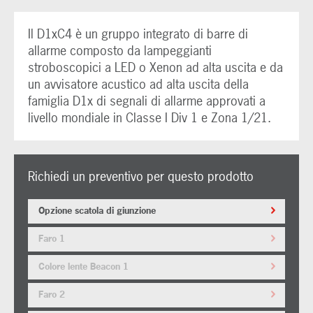
Il D1xC4 è un gruppo integrato di barre di
allarme composto da lampeggianti
stroboscopici a LED o Xenon ad alta uscita e da
un avvisatore acustico ad alta uscita della
famiglia D1x di segnali di allarme approvati a
livello mondiale in Classe I Div 1 e Zona 1/21.
Richiedi un preventivo per questo prodotto
Opzione scatola di giunzione
Faro 1
Colore lente Beacon 1
Faro 2