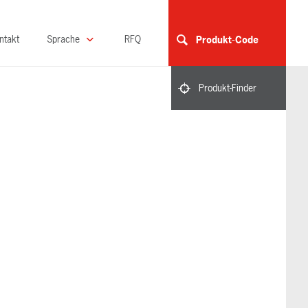
ntakt
Sprache
RFQ
Produkt-Code
Produkt-Finder