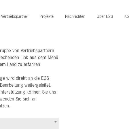
Vertriebspartner
Projekte
Nachrichten
Über E2S
Ko
ruppe von Vertriebspartnern
tsprechenden Link aus dem Menü
hrem Land zu erfahren.
ge wird direkt an die E2S
Bearbeitung weitergeleitet.
 Unterstützung können Sie uns
wenden Sie sich an
utzen.