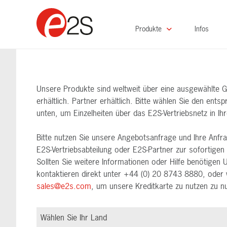
Produkte
Infos
Unsere Produkte sind weltweit über eine ausgewählte G
erhältlich. Partner erhältlich. Bitte wählen Sie den en
unten, um Einzelheiten über das E2S-Vertriebsnetz in I
Bitte nutzen Sie unsere Angebotsanfrage und Ihre Anfra
E2S-Vertriebsabteilung oder E2S-Partner zur sofortigen 
Sollten Sie weitere Informationen oder Hilfe benötigen
kontaktieren direkt unter +44 (0) 20 8743 8880, oder 
sales@e2s.com
, um unsere Kreditkarte zu nutzen zu n
Wählen Sie Ihr Land