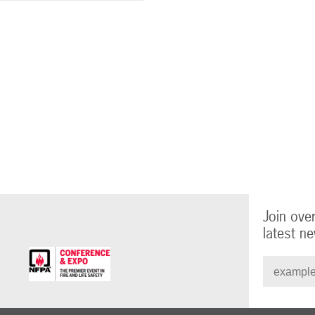
Join ove
latest ne