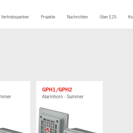
Vertriebspartner
Projekte
Nachrichten
Über E2S
Ko
GPH1/GPH2
ummer
Alarmhorn - Summer