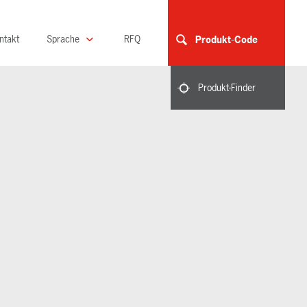
ntakt
Sprache
RFQ
Produkt-Code
Produkt-Finder