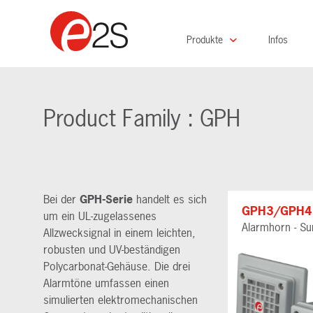
Produkte
Infos
Product Family : GPH
Bei der
GPH-Serie
handelt es sich
GPH3/GPH4
um ein UL-zugelassenes
Alarmhorn - S
Allzwecksignal in einem leichten,
robusten und UV-beständigen
Polycarbonat-Gehäuse. Die drei
Alarmtöne umfassen einen
simulierten elektromechanischen