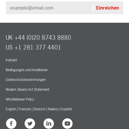
UK +44 (0)20 8743 8880
US +1 281 377 4401
Kontakt
Bedingungen und Konditionen
Datenschutzbestimmungen
Modern Slavery Act Statement
Whistleblower Policy
English
|
Français
|
Deutsch
|
Italiano
|
Español