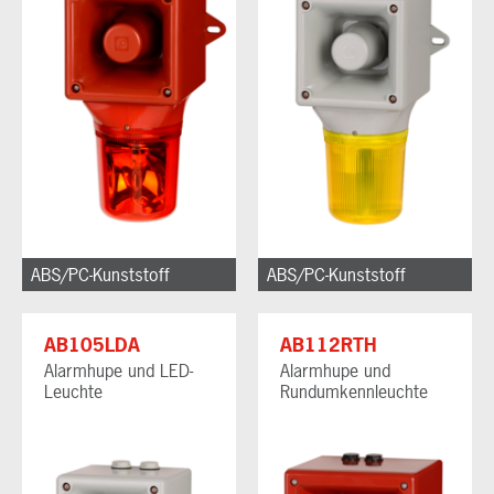
ABS/PC-Kunststoff
ABS/PC-Kunststoff
AB105LDA
AB112RTH
Alarmhupe und LED-
Alarmhupe und
Leuchte
Rundumkennleuchte