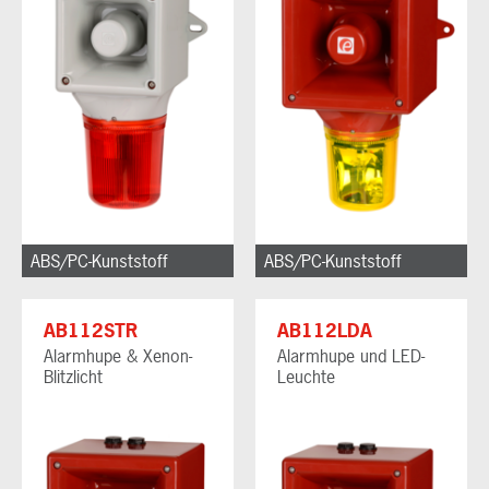
ABS/PC-Kunststoff
ABS/PC-Kunststoff
AB112STR
AB112LDA
Alarmhupe & Xenon-
Alarmhupe und LED-
Blitzlicht
Leuchte