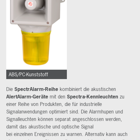
ABS/PC-Kunststoff
Die
SpectrAlarm-Reihe
kombiniert die akustischen
AlertAlarm-Geräte
mit den
Spectra-Kennleuchten
zu
einer Reihe von Produkten, die für industrielle
Signalanwendungen optimiert sind. Die Alarmhupen und
Signalleuchten können separat angeschlossen werden,
damit das akustische und optische Signal
bei einzelnen Ereignissen zu warnen. Alternativ kann auch