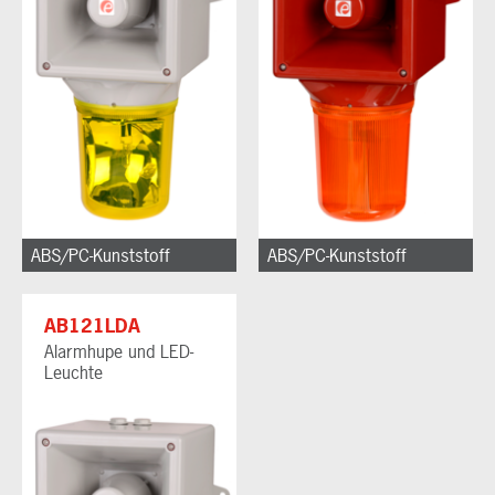
ABS/PC-Kunststoff
ABS/PC-Kunststoff
AB121LDA
Alarmhupe und LED-
Leuchte