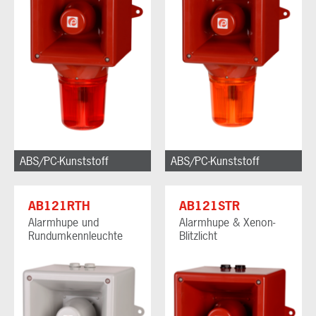
ABS/PC-Kunststoff
ABS/PC-Kunststoff
AB121RTH
AB121STR
Alarmhupe und
Alarmhupe & Xenon-
Rundumkennleuchte
Blitzlicht