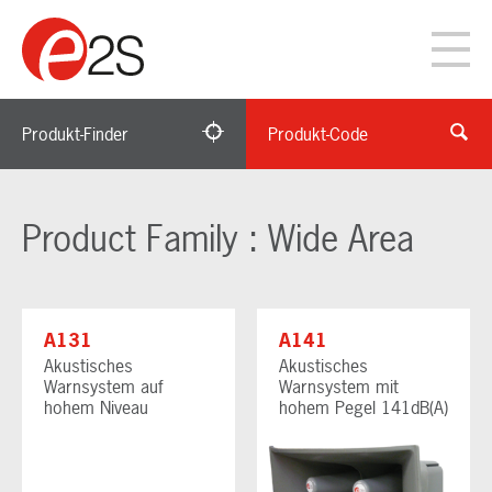
Produkt-Finder
Produkt-Code
Product Family : Wide Area
A131
A141
Akustisches
Akustisches
Warnsystem auf
Warnsystem mit
hohem Niveau
hohem Pegel 141dB(A)