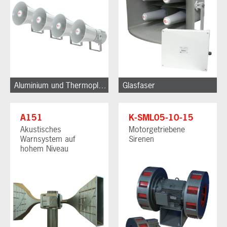
Aluminium und Thermoplastik
Glasfaser
A151
K-SML05-10-15
Akustisches
Motorgetriebene
Warnsystem auf
Sirenen
hohem Niveau