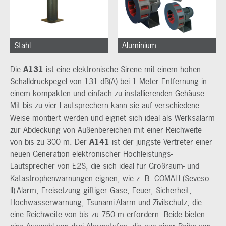
Stahl
Aluminium
Die
A131
ist eine elektronische Sirene mit einem hohen
Schalldruckpegel von 131 dB(A) bei 1 Meter Entfernung in
einem kompakten und einfach zu installierenden Gehäuse.
Mit bis zu vier Lautsprechern kann sie auf verschiedene
Weise montiert werden und eignet sich ideal als Werksalarm
zur Abdeckung von Außenbereichen mit einer Reichweite
von bis zu 300 m. Der
A141
ist der jüngste Vertreter einer
neuen Generation elektronischer Hochleistungs-
Lautsprecher von E2S, die sich ideal für Großraum- und
Katastrophenwarnungen eignen, wie z. B. COMAH (Seveso
II)-Alarm, Freisetzung giftiger Gase, Feuer, Sicherheit,
Hochwasserwarnung, Tsunami-Alarm und Zivilschutz, die
eine Reichweite von bis zu 750 m erfordern. Beide bieten