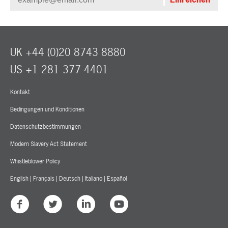
UK +44 (0)20 8743 8880
US +1 281 377 4401
Kontakt
Bedingungen und Konditionen
Datenschutzbestimmungen
Modern Slavery Act Statement
Whistleblower Policy
English
|
Français
|
Deutsch
|
Italiano
|
Español