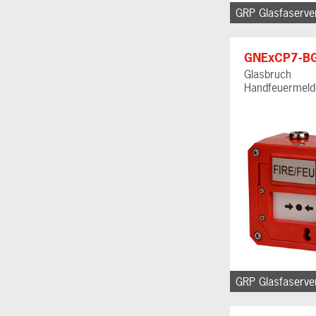
GNExCP7-B
Glasbruch
Handfeuermeld