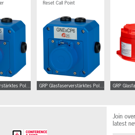
er
Reset Call Point
GRP Glasfaserverstärktes Polyester
GRP Glasfaserverstärktes Polyester
Join ove
latest ne