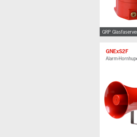
GNExS2F
Alarm-Hornhup