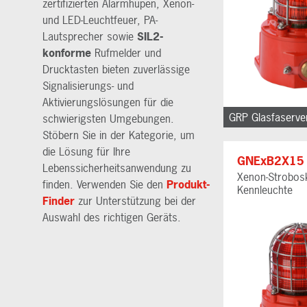
zertifizierten Alarmhupen, Xenon-
und LED-Leuchtfeuer, PA-
Lautsprecher sowie
SIL2-
konforme
Rufmelder und
Drucktasten bieten zuverlässige
Signalisierungs- und
Aktivierungslösungen für die
schwierigsten Umgebungen.
Stöbern Sie in der Kategorie, um
die Lösung für Ihre
GNExB2X15
Lebenssicherheitsanwendung zu
Xenon-Strobos
finden. Verwenden Sie den
Produkt-
Kennleuchte
Finder
zur Unterstützung bei der
Auswahl des richtigen Geräts.