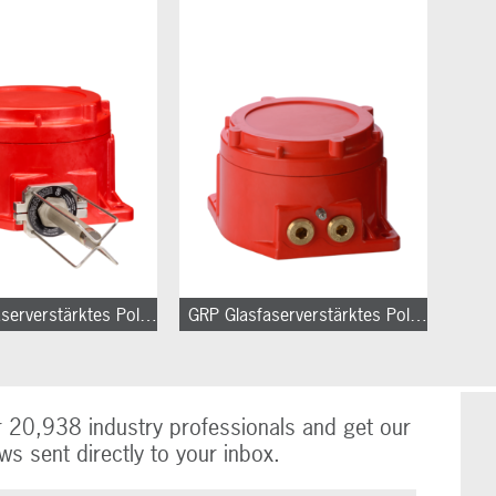
GRP Glasfaserverstärktes Polyester
GRP Glasfaserverstärktes Polyester
r 20,938 industry professionals and get our
ws sent directly to your inbox.