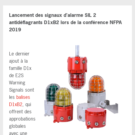
Lancement des signaux d'alarme SIL 2
antidéflagrants D1xB2 lors de la conférence NFPA
2019
Le dernier
ajout à la
famille D1x
de E2S
Warning
Signals sont
les
balises
D1xB2
, qui
offrent des
approbations
globales
avec une