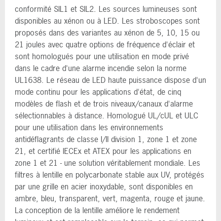
conformité SIL1 et SIL2. Les sources lumineuses sont
disponibles au xénon ou à LED. Les stroboscopes sont
proposés dans des variantes au xénon de 5, 10, 15 ou
21 joules avec quatre options de fréquence d'éclair et
sont homologués pour une utilisation en mode privé
dans le cadre d'une alarme incendie selon la norme
UL1638. Le réseau de LED haute puissance dispose d'un
mode continu pour les applications d'état, de cinq
modèles de flash et de trois niveaux/canaux d'alarme
sélectionnables à distance. Homologué UL/cUL et ULC
pour une utilisation dans les environnements
antidéflagrants de classe I/II division 1, zone 1 et zone
21, et certifié IECEx et ATEX pour les applications en
zone 1 et 21 - une solution véritablement mondiale. Les
filtres à lentille en polycarbonate stable aux UV, protégés
par une grille en acier inoxydable, sont disponibles en
ambre, bleu, transparent, vert, magenta, rouge et jaune.
La conception de la lentille améliore le rendement