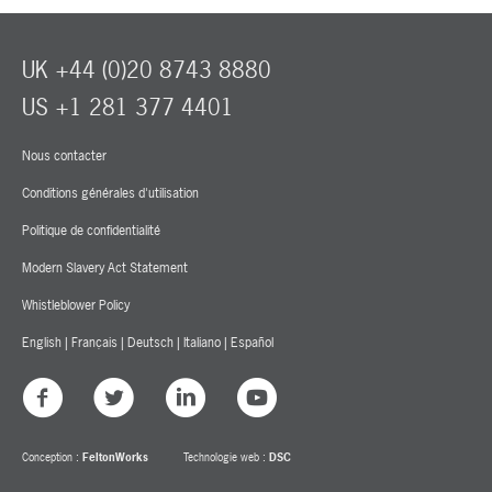
UK +44 (0)20 8743 8880
US +1 281 377 4401
Nous contacter
Conditions générales d'utilisation
Politique de confidentialité
Modern Slavery Act Statement
Whistleblower Policy
English
|
Français
|
Deutsch
|
Italiano
|
Español
Conception :
FeltonWorks
Technologie web :
DSC