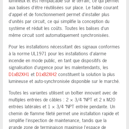
lumineux et est remplaçable sur le terrain, ce qui permet
aux balises d'être réutilisées sur place. Le faible courant
d'appel et de fonctionnement permet d'installer plus
d'unités par circuit, ce qui simplifie la conception du
système et réduit les coûts. Toutes les balises d'un
même circuit sont automatiquement synchronisées.
Pour les installations nécessitant des signaux conformes
à la norme UL1971 pour les installations d'alarme
incendie en mode public, en tant que dispositifs de
signalisation d'urgence pour les malentendants, les
D1xB2XH1
et
D1xB2XH2
constituent la solution la plus
lumineuse et auto-synchronisée disponible sur le marché.
Toutes les variantes utilisent un boîtier innovant avec de
multiples entrées de câbles : 2 × 3/4 "NPT et 2 x M20
entrées latérales et 1 × 3/4 "NPT entrée pendante. Un
chemin de flamme fileté permet une installation rapide et
simplifie l'inspection de maintenance, tandis que la
grande zone de terminaison maximise l'espace de