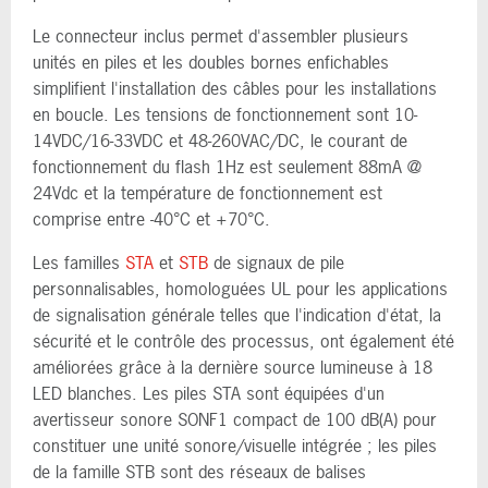
Le connecteur inclus permet d'assembler plusieurs
unités en piles et les doubles bornes enfichables
simplifient l'installation des câbles pour les installations
en boucle. Les tensions de fonctionnement sont 10-
14VDC/16-33VDC et 48-260VAC/DC, le courant de
fonctionnement du flash 1Hz est seulement 88mA @
24Vdc et la température de fonctionnement est
comprise entre -40°C et +70°C.
Les familles
STA
et
STB
de signaux de pile
personnalisables, homologuées UL pour les applications
de signalisation générale telles que l'indication d'état, la
sécurité et le contrôle des processus, ont également été
améliorées grâce à la dernière source lumineuse à 18
LED blanches. Les piles STA sont équipées d'un
avertisseur sonore SONF1 compact de 100 dB(A) pour
constituer une unité sonore/visuelle intégrée ; les piles
de la famille STB sont des réseaux de balises