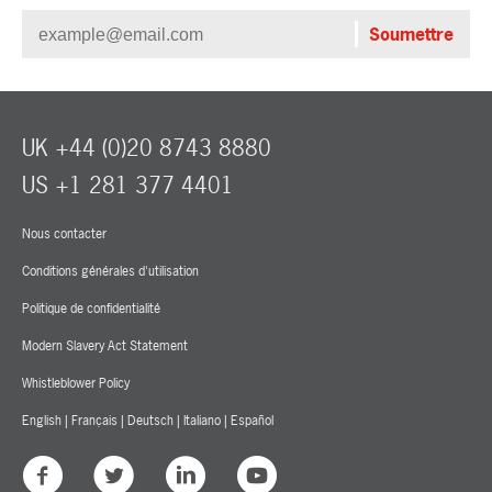
UK +44 (0)20 8743 8880
US +1 281 377 4401
Nous contacter
Conditions générales d'utilisation
Politique de confidentialité
Modern Slavery Act Statement
Whistleblower Policy
English
|
Français
|
Deutsch
|
Italiano
|
Español