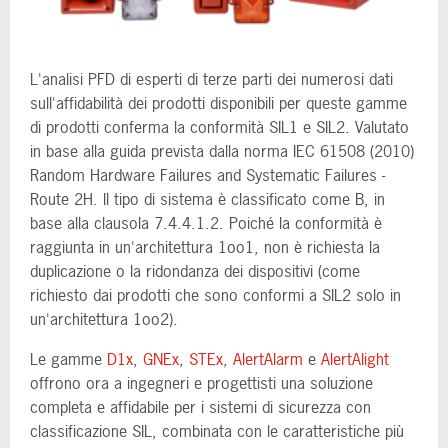
L'analisi PFD di esperti di terze parti dei numerosi dati
sull'affidabilità dei prodotti disponibili per queste gamme
di prodotti conferma la conformità SIL1 e SIL2. Valutato
in base alla guida prevista dalla norma IEC 61508 (2010)
Random Hardware Failures and Systematic Failures -
Route 2H. Il tipo di sistema è classificato come B, in
base alla clausola 7.4.4.1.2. Poiché la conformità è
raggiunta in un'architettura 1oo1, non è richiesta la
duplicazione o la ridondanza dei dispositivi (come
richiesto dai prodotti che sono conformi a SIL2 solo in
un'architettura 1oo2).
Le gamme
D1x
,
GNEx
,
STEx
,
AlertAlarm
e
AlertAlight
offrono ora a ingegneri e progettisti una soluzione
completa e affidabile per i sistemi di sicurezza con
classificazione SIL, combinata con le caratteristiche più