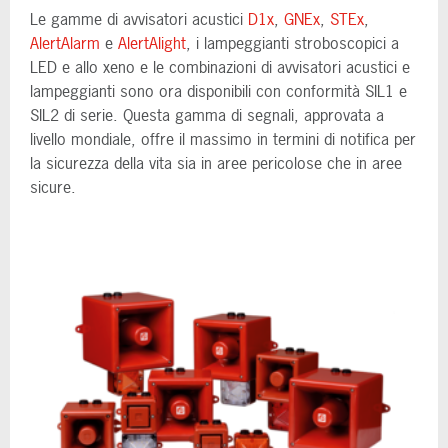
Le gamme di avvisatori acustici
D1x
,
GNEx
,
STEx
,
AlertAlarm
e
AlertAlight
, i lampeggianti stroboscopici a
LED e allo xeno e le combinazioni di avvisatori acustici e
lampeggianti sono ora disponibili con conformità SIL1 e
SIL2 di serie. Questa gamma di segnali, approvata a
livello mondiale, offre il massimo in termini di notifica per
la sicurezza della vita sia in aree pericolose che in aree
sicure.