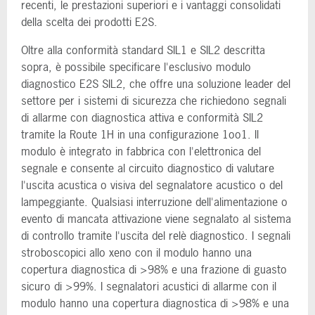
recenti, le prestazioni superiori e i vantaggi consolidati
della scelta dei prodotti E2S.
Oltre alla conformità standard SIL1 e SIL2 descritta
sopra, è possibile specificare l'esclusivo modulo
diagnostico E2S SIL2, che offre una soluzione leader del
settore per i sistemi di sicurezza che richiedono segnali
di allarme con diagnostica attiva e conformità SIL2
tramite la Route 1H in una configurazione 1oo1. Il
modulo è integrato in fabbrica con l'elettronica del
segnale e consente al circuito diagnostico di valutare
l'uscita acustica o visiva del segnalatore acustico o del
lampeggiante. Qualsiasi interruzione dell'alimentazione o
evento di mancata attivazione viene segnalato al sistema
di controllo tramite l'uscita del relè diagnostico. I segnali
stroboscopici allo xeno con il modulo hanno una
copertura diagnostica di >98% e una frazione di guasto
sicuro di >99%. I segnalatori acustici di allarme con il
modulo hanno una copertura diagnostica di >98% e una