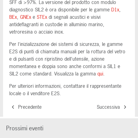
SFF di >97%. La versione del prodotto con modulo
diagnostico SIL2 è ora disponibile per le gamme
D1x
,
BEx
,
GNEx
e
STEx
di segnali acustici e visivi
antideflagranti in custodie in alluminio marino,
vetroresina o acciaio inox.
Per l'inizializzazione dei sistemi di sicurezza, le gamme
E2S di punti di chiamata manuali per la rottura del vetro
e di pulsanti con ripristino dell'utensile, azione
momentanea e doppia sono anche conformi a SIL1 e
SIL2 come standard. Visualizza la gamma
qui
.
Per ulteriori informazioni, contattare il rappresentante
locale o il venditore E2S.
Precedente
Successiva
Prossimi eventi