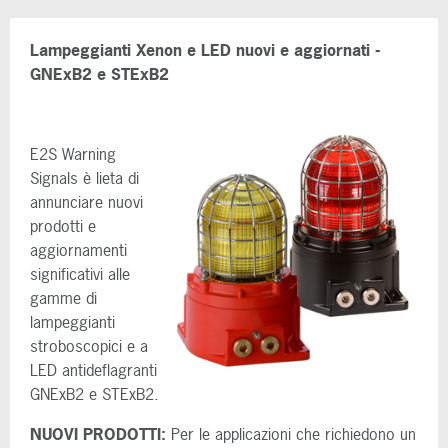
Lampeggianti Xenon e LED nuovi e aggiornati -
GNExB2 e STExB2
E2S Warning
Signals è lieta di
annunciare nuovi
prodotti e
aggiornamenti
significativi alle
gamme di
lampeggianti
stroboscopici e a
LED antideflagranti
GNExB2 e STExB2.
NUOVI PRODOTTI:
Per le applicazioni che richiedono un