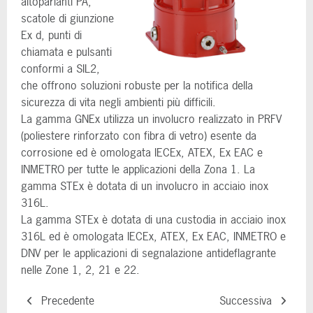
altoparlanti PA,
scatole di giunzione
Ex d, punti di
chiamata e pulsanti
conformi a SIL2,
che offrono soluzioni robuste per la notifica della
sicurezza di vita negli ambienti più difficili.
La gamma GNEx utilizza un involucro realizzato in PRFV
(poliestere rinforzato con fibra di vetro) esente da
corrosione ed è omologata IECEx, ATEX, Ex EAC e
INMETRO per tutte le applicazioni della Zona 1. La
gamma STEx è dotata di un involucro in acciaio inox
316L.
La gamma STEx è dotata di una custodia in acciaio inox
316L ed è omologata IECEx, ATEX, Ex EAC, INMETRO e
DNV per le applicazioni di segnalazione antideflagrante
nelle Zone 1, 2, 21 e 22.
Precedente
Successiva