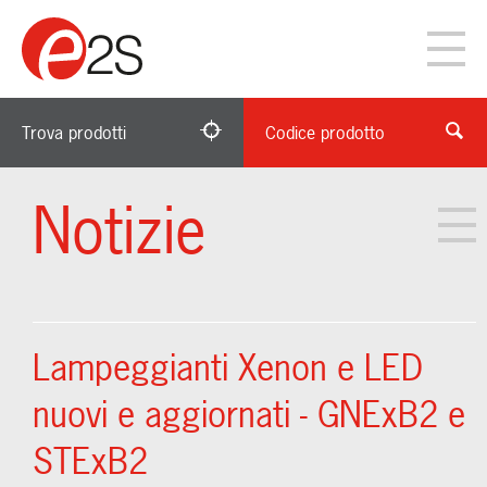
Trova prodotti
Codice prodotto
Notizie
Lampeggianti Xenon e LED
nuovi e aggiornati - GNExB2 e
STExB2