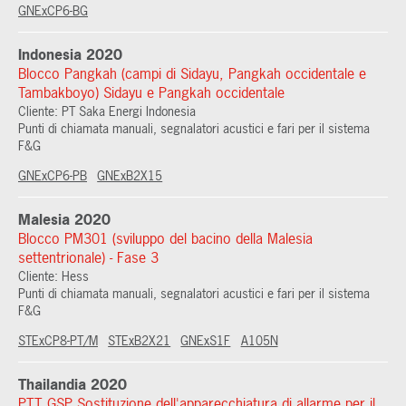
GNExCP6-BG
Indonesia 2020
Blocco Pangkah (campi di Sidayu, Pangkah occidentale e
Tambakboyo) Sidayu e Pangkah occidentale
Cliente: PT Saka Energi Indonesia
Punti di chiamata manuali, segnalatori acustici e fari per il sistema
F&G
GNExCP6-PB
GNExB2X15
Malesia 2020
Blocco PM301 (sviluppo del bacino della Malesia
settentrionale) - Fase 3
Cliente: Hess
Punti di chiamata manuali, segnalatori acustici e fari per il sistema
F&G
STExCP8-PT/M
STExB2X21
GNExS1F
A105N
Thailandia 2020
PTT GSP Sostituzione dell'apparecchiatura di allarme per il