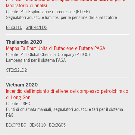
laboratorio di analisi
Cliente: PTT Esplorazione e produzione (PTTEP)
Segnalatori acustici e luminosi per le pensiline dell'analizzatore
BExS110
GNExB2LD2
Thailandia 2020
Mappa Ta Phut Unità di Butadiene e Butene PAGA
Cliente: PTT Global Chemical Company (PTTGC)
Lampeggianti per il sistema PAGA
STExB2LD2
Vietnam 2020
Incendio dell'impianto di etilene del complesso petrolchimico
di Long Son
Cliente: LSPC
Punti di chiamata manuali, segnalatori acustici e fari per il sistema
F&G
BExCP3-BG
BExS110
BExBG05