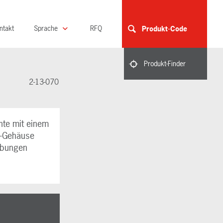
ntakt
Sprache
RFQ
Produkt-Code
Produkt-Finder
2-13-070
hte mit einem
7-Gehäuse
ebungen