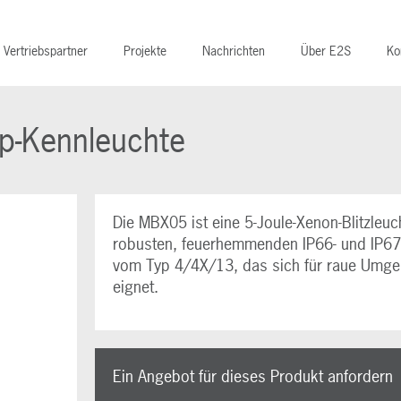
Vertriebspartner
Projekte
Nachrichten
Über E2S
Ko
p-Kennleuchte
Die MBX05 ist eine 5-Joule-Xenon-Blitzleuc
robusten, feuerhemmenden IP66- und IP6
vom Typ 4/4X/13, das sich für raue Umg
eignet.
Ein Angebot für dieses Produkt anfordern