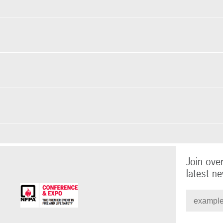
Join ove
latest ne