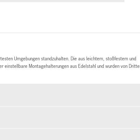
ärtesten Umgebungen standzuhalten. Die aus leichtem, stoßfestem und
r einstellbare Montagehalterungen aus Edelstahl und wurden von Dritt