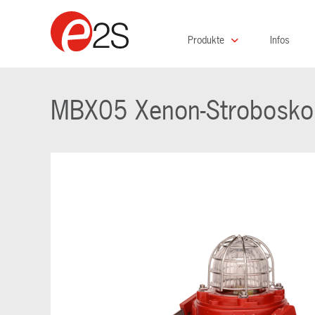
Produkte
Infos
MBX05 Xenon-Strobosko