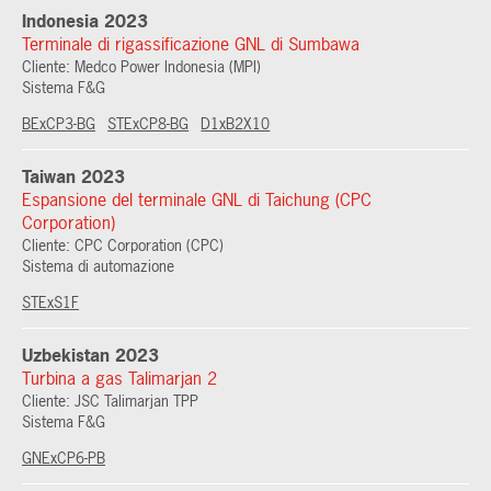
Indonesia 2023
Terminale di rigassificazione GNL di Sumbawa
Cliente: Medco Power Indonesia (MPI)
Sistema F&G
BExCP3-BG
STExCP8-BG
D1xB2X10
Taiwan 2023
Espansione del terminale GNL di Taichung (CPC
Corporation)
Cliente: CPC Corporation (CPC)
Sistema di automazione
STExS1F
Uzbekistan 2023
Turbina a gas Talimarjan 2
Cliente: JSC Talimarjan TPP
Sistema F&G
GNExCP6-PB