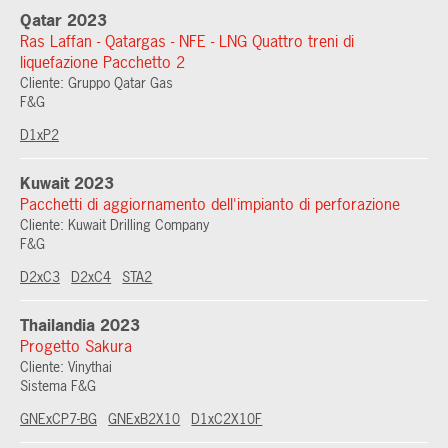
Qatar 2023
Ras Laffan - Qatargas - NFE - LNG Quattro treni di
liquefazione Pacchetto 2
Cliente: Gruppo Qatar Gas
F&G
D1xP2
Kuwait 2023
Pacchetti di aggiornamento dell'impianto di perforazione
Cliente: Kuwait Drilling Company
F&G
D2xC3
D2xC4
STA2
Thailandia 2023
Progetto Sakura
Cliente: Vinythai
Sistema F&G
GNExCP7-BG
GNExB2X10
D1xC2X10F