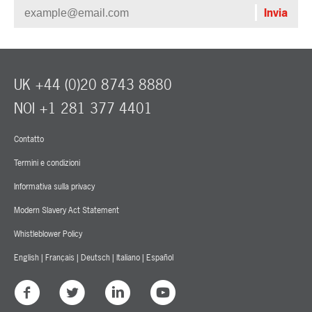
UK +44 (0)20 8743 8880
NOI +1 281 377 4401
Contatto
Termini e condizioni
Informativa sulla privacy
Modern Slavery Act Statement
Whistleblower Policy
English
|
Français
|
Deutsch
|
Italiano
|
Español