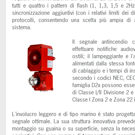
tutti e quattro i pattern di flash (1, 1,3, 1,5 e 2H
sincronizzazione aggiuntivi (con i relativi limiti dei 
protocolli, consentendo una scelta più ampia di a
sistema.
Il segnale antincendio
effettuare notifiche audi
ostili; il lampeggiante e 
alimentati dalla stessa fon
di cablaggio e i tempi di i
secondo i codici NEC, CEC,
famiglia D2x possono essere 
di Classe I/II Divisione 2 e 
Classe I Zona 2 e Zona 22 i
L'involucro leggero e di tipo marino è stato progett
segnale ottimale. La sua struttura innovativa prevede
montaggio su guaina o su superficie, senza la neces