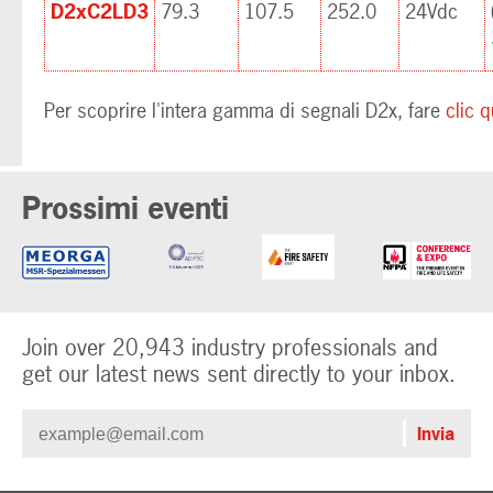
D2xC2LD3
79.3
107.5
252.0
24Vdc
Per scoprire l'intera gamma di segnali D2x, fare
clic q
Prossimi eventi
Join over 20,943 industry professionals and
get our latest news sent directly to your inbox.