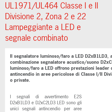
UL1971/UL464 Classe I e II
Divisione 2, Zona 2 e 22
Lampeggiante a LED e
segnale combinato
Il segnalatore luminoso/faro a LED D2xB1LD3, ap
combinazione segnalatore acustico/suono D2xC
luminoso/faro a LED offrono prestazioni leader d
antincendio in aree pericolose di Classe I/II Di
o private.
I segnali di avvertimento E2S
D2xB1LD3 e D2xC2LD3 LED sono gli
unici segnali antincendio per aree