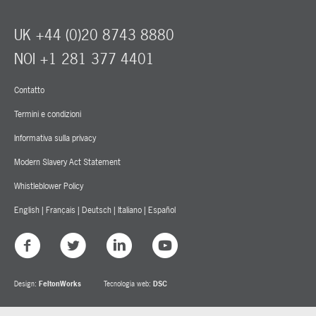
UK +44 (0)20 8743 8880
NOI +1 281 377 4401
Contatto
Termini e condizioni
Informativa sulla privacy
Modern Slavery Act Statement
Whistleblower Policy
English
|
Français
|
Deutsch
|
Italiano
|
Español
Design:
FeltonWorks
Tecnologia web:
DSC