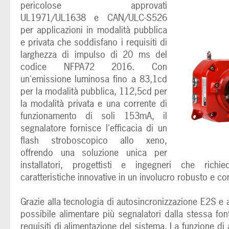
pericolose approvati
UL1971/UL1638 e CAN/ULC-S526
per applicazioni in modalità pubblica
e privata che soddisfano i requisiti di
larghezza di impulso di 20 ms del
codice NFPA72 2016. Con
un'emissione luminosa fino a 83,1cd
per la modalità pubblica, 112,5cd per
la modalità privata e una corrente di
funzionamento di soli 153mA, il
segnalatore fornisce l'efficacia di un
flash stroboscopico allo xeno,
offrendo una soluzione unica per
installatori, progettisti e ingegneri che richie
caratteristiche innovative in un involucro robusto e c
Grazie alla tecnologia di autosincronizzazione E2S e a
possibile alimentare più segnalatori dalla stessa fon
requisiti di alimentazione del sistema. La funzione di