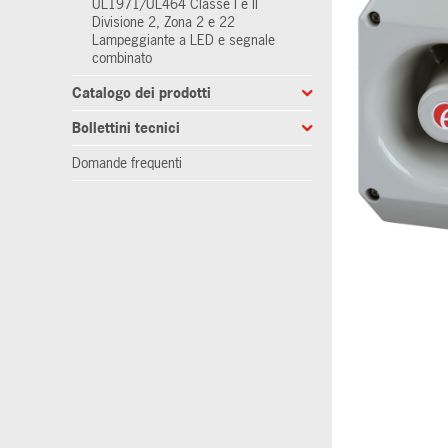
UL1971/UL464 Classe I e II
Divisione 2, Zona 2 e 22
Lampeggiante a LED e segnale
combinato
Catalogo dei prodotti
Bollettini tecnici
Domande frequenti