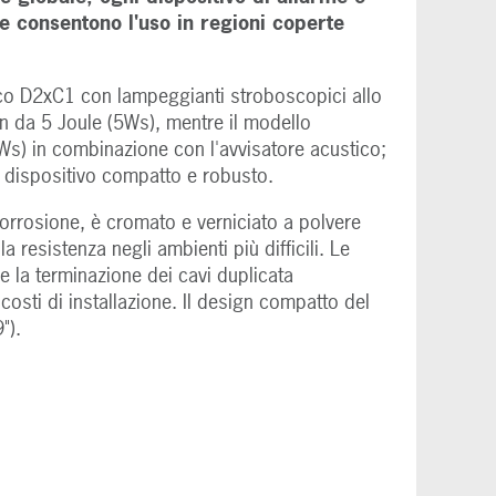
 consentono l'uso in regioni coperte
co D2xC1 con lampeggianti stroboscopici allo
 da 5 Joule (5Ws), mentre il modello
s) in combinazione con l'avvisatore acustico;
o dispositivo compatto e robusto.
corrosione, è cromato e verniciato a polvere
 resistenza negli ambienti più difficili. Le
 e la terminazione dei cavi duplicata
costi di installazione. Il design compatto del
").