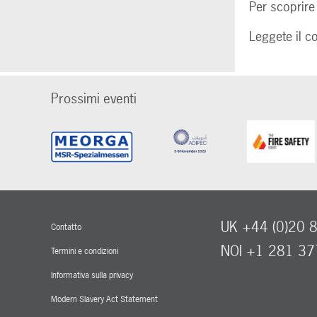
Per scoprire
Leggete il 
Prossimi eventi
UK +44 (0)20 
Contatto
NOI +1 281 3
Termini e condizioni
Informativa sulla privacy
Modern Slavery Act Statement