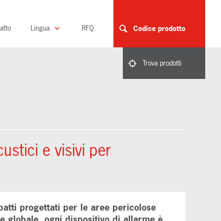
atto
Lingua
RFQ
Codice prodotto
Trova prodotti
tici e visivi per
atti progettati per le aree pericolose
 globale, ogni dispositivo di allarme è