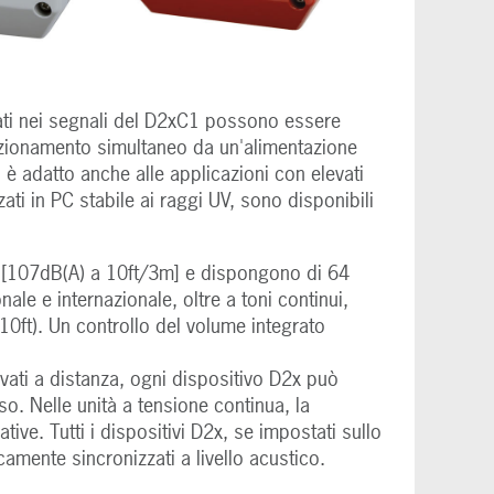
ati nei segnali del D2xC1 possono essere
funzionamento simultaneo da un'alimentazione
è adatto anche alle applicazioni con elevati
lizzati in PC stabile ai raggi UV, sono disponibili
 [107dB(A) a 10ft/3m] e dispongono di 64
ale e internazionale, oltre a toni continui,
410ft). Un controllo del volume integrato
ivati a distanza, ogni dispositivo D2x può
so. Nelle unità a tensione continua, la
ve. Tutti i dispositivi D2x, se impostati sullo
amente sincronizzati a livello acustico.